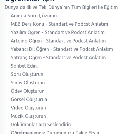
Dünya'da ilk ve Tek. Dünya'nın Tüm Bigileri ile Eğitim
Anında Soru Çözümü
MEB Ders Konu - Standart ve Podcst Anlatım
Yazılım Öğren - Standart ve Podcst Anlatım
Artdino Öğren - Standart ve Podcst Anlatım
Yabancı Dil Öğren - Standart ve Podcst Anlatım
Satranç Öğren - Standart ve Podcst Anlatım
Sohbet Edin.
Soru Oluşturun
Sınav Oluşturun
Ödev Oluşturun
Görsel Oluşturun
Video Oluşturun
Müzik Oluşturun
Dökümanlarınızı Seslendirin
Öğretmenleriniz Durumunuzu Takip Etsin