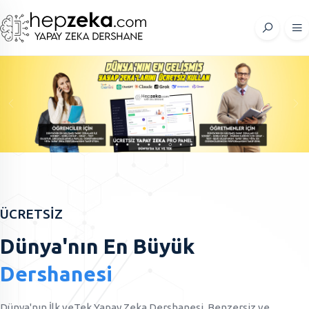
ÜCRETSİZ
Dünya'nın En Büyük
Dershanesi
Dünya'nın İlk veTek Yapay Zeka Dershanesi, Benzersiz ve