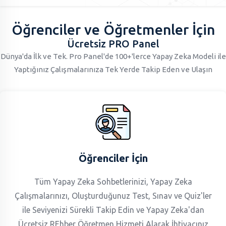
Öğrenciler ve Öğretmenler İçin
Ücretsiz PRO Panel
Dünya'da İlk ve Tek. Pro Panel'de 100+'lerce Yapay Zeka Modeli ile
Yaptığınız Çalışmalarınıza Tek Yerde Takip Eden ve Ulaşın
Öğrenciler İçin
Tüm Yapay Zeka Sohbetlerinizi, Yapay Zeka
Çalışmalarınızı, Oluşturduğunuz Test, Sınav ve Quiz'ler
ile Seviyenizi Sürekli Takip Edin ve Yapay Zeka'dan
Ücretsiz REhber Öğretmen Hizmeti Alarak İhtiyacınız