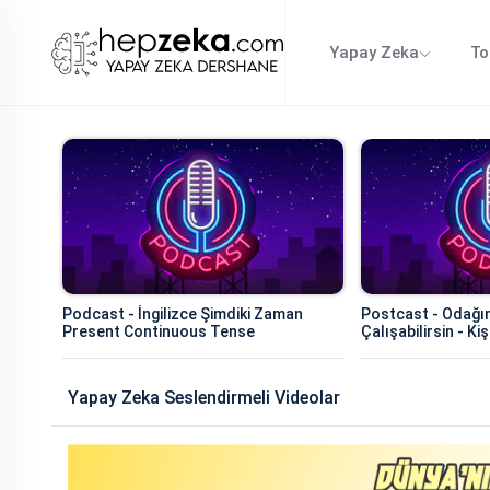
Yapay Zeka
To
Podcast - İngilizce Şimdiki Zaman
Postcast - Odağı
Present Continuous Tense
Çalışabilirsin - Ki
Yapay Zeka Seslendirmeli Videolar