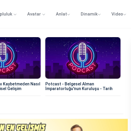
pluluk
Avatar
Anlat
Dinamik
Video
nı Kaybetmeden Nasıl
Potcast - Belgesel Alman
şisel Gelişim
İmparatorluğu'nun Kuruluşu - Tarih