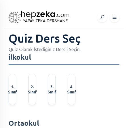
Quiz Ders Seç
Quiz Olamk İstediğiniz Ders'i Seçin.
ilkokul
1.
2.
3.
4.
Sınıf
Sınıf
Sınıf
Sınıf
Ortaokul