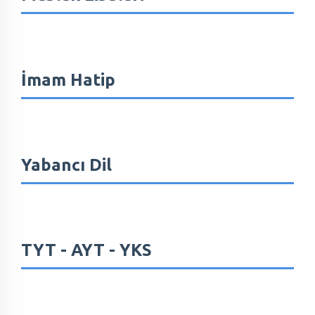
İmam Hatip
Yabancı Dil
TYT - AYT - YKS