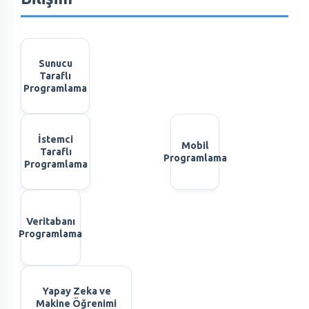
Sunucu
Taraflı
Programlama
İstemci
Mobil
Taraflı
Programlama
Programlama
Veritabanı
Programlama
Yapay Zeka ve
Makine Öğrenimi