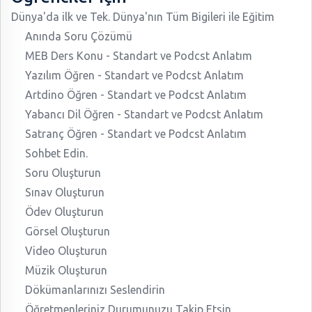
Dünya'da ilk ve Tek. Dünya'nın Tüm Bigileri ile Eğitim
Anında Soru Çözümü
MEB Ders Konu - Standart ve Podcst Anlatım
Yazılım Öğren - Standart ve Podcst Anlatım
Artdino Öğren - Standart ve Podcst Anlatım
Yabancı Dil Öğren - Standart ve Podcst Anlatım
Satranç Öğren - Standart ve Podcst Anlatım
Sohbet Edin.
Soru Oluşturun
Sınav Oluşturun
Ödev Oluşturun
Görsel Oluşturun
Video Oluşturun
Müzik Oluşturun
Dökümanlarınızı Seslendirin
Öğretmenleriniz Durumunuzu Takip Etsin