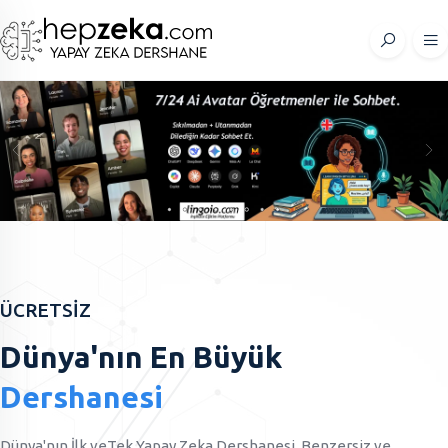
ÜCRETSİZ
Dünya'nın En Büyük
Dershanesi
Dünya'nın İlk veTek Yapay Zeka Dershanesi, Benzersiz ve