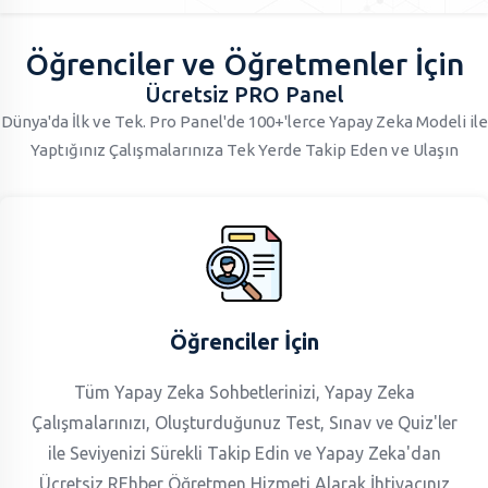
Öğrenciler ve Öğretmenler İçin
Ücretsiz PRO Panel
Dünya'da İlk ve Tek. Pro Panel'de 100+'lerce Yapay Zeka Modeli ile
Yaptığınız Çalışmalarınıza Tek Yerde Takip Eden ve Ulaşın
Öğrenciler İçin
Tüm Yapay Zeka Sohbetlerinizi, Yapay Zeka
Çalışmalarınızı, Oluşturduğunuz Test, Sınav ve Quiz'ler
ile Seviyenizi Sürekli Takip Edin ve Yapay Zeka'dan
Ücretsiz REhber Öğretmen Hizmeti Alarak İhtiyacınız