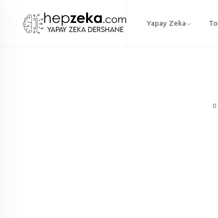
Yapay Zeka
To
0