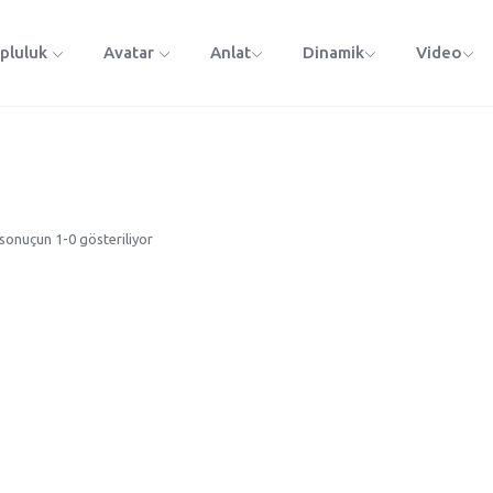
pluluk
Avatar
Anlat
Dinamik
Video
 sonuçun 1-0 gösteriliyor