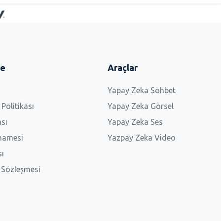
me
Araçlar
Yapay Zeka Sohbet
 Politikası
Yapay Zeka Görsel
ası
Yapay Zeka Ses
namesi
Yazpay Zeka Video
sı
ş Sözleşmesi