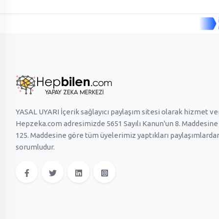
YASAL UYARI İçerik sağlayıcı paylaşım sitesi olarak hizmet v
Hepzeka.com adresimizde 5651 Sayılı Kanun'un 8. Maddesine v
125. Maddesine göre tüm üyelerimiz yaptıkları paylaşımlardan
sorumludur.