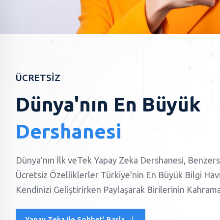
ÜCRETSİZ
Dünya'nın En Büyük
Dershanesi
Dünya'nın İlk veTek Yapay Zeka Dershanesi, Benzers
Ücretsiz Özelliklerler Türkiye'nin En Büyük Bilgi Ha
Kendinizi Geliştirirken Paylaşarak Birilerinin Kahram
Yapay Zeka ile Sohbet' Başla