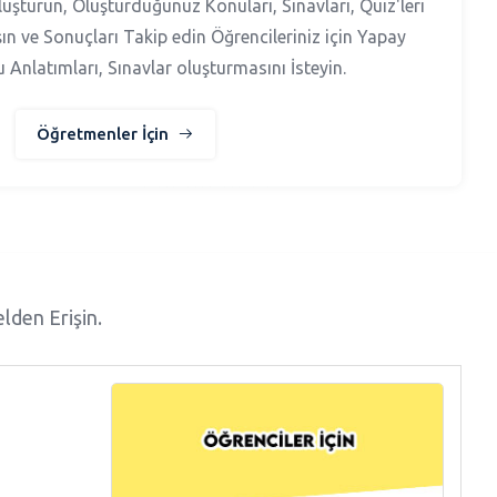
luşturun, Oluşturduğunuz Konuları, Sınavları, Quiz'leri
şın ve Sonuçları Takip edin Öğrencileriniz için Yapay
Anlatımları, Sınavlar oluşturmasını İsteyin.
Öğretmenler İçin
lden Erişin.