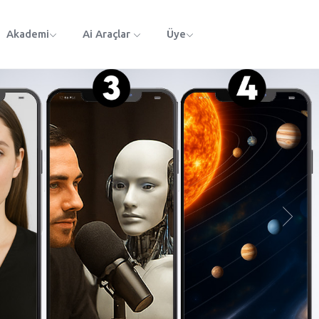
Akademi
Ai Araçlar
Üye