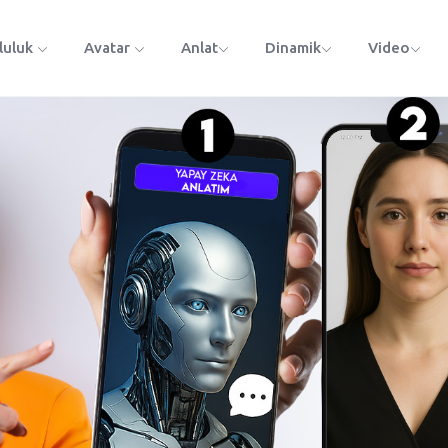
luluk
Avatar
Anlat
Dinamik
Video