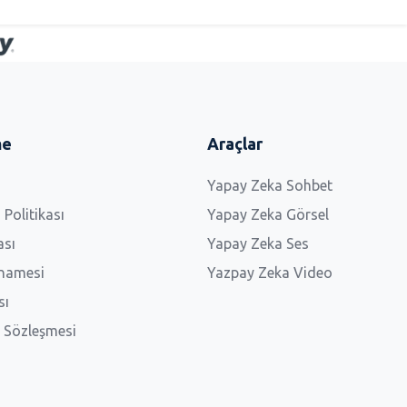
me
Araçlar
Yapay Zeka Sohbet
 Politikası
Yapay Zeka Görsel
ası
Yapay Zeka Ses
tnamesi
Yazpay Zeka Video
sı
ş Sözleşmesi