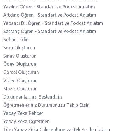
Yazılım Öğren - Standart ve Podcst Anlatım
Artdino Öğren - Standart ve Podcst Anlatım
Yabancı Dil Öğren - Standart ve Podcst Anlatım
Satranç Öğren - Standart ve Podcst Anlatım
Sohbet Edin.
Soru Oluşturun
Sınav Oluşturun
Ödev Oluşturun
Görsel Oluşturun
Video Oluşturun
Müzik Oluşturun
Dökümanlarınızı Seslendirin
Öğretmenleriniz Durumunuzu Takip Etsin
Yapay Zeka Rehber
Yapay Zeka Öğretmen
Tüm Yapay Zeka Çalışmalarınıza Tek Yerden Ulaşın