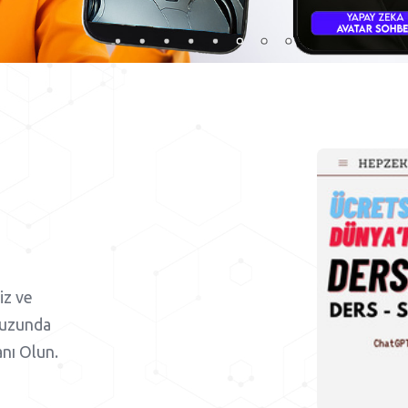
iz ve
vuzunda
anı Olun.