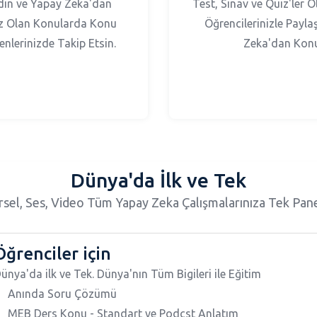
 Edin ve Yapay Zeka'dan
Test, Sınav ve Quiz'ler O
ız Olan Konularda Konu
Öğrencilerinizle Payla
enlerinizde Takip Etsin.
Zeka'dan Konu 
Dünya'da İlk ve Tek
sel, Ses, Video Tüm Yapay Zeka Çalışmalarınıza Tek Pane
Öğrenciler için
ünya'da ilk ve Tek. Dünya'nın Tüm Bigileri ile Eğitim
Anında Soru Çözümü
MEB Ders Konu - Standart ve Podcst Anlatım