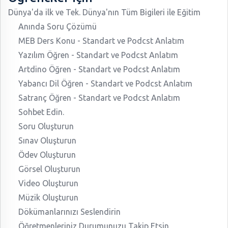
Dünya'da ilk ve Tek. Dünya'nın Tüm Bigileri ile Eğitim
Anında Soru Çözümü
MEB Ders Konu - Standart ve Podcst Anlatım
Yazılım Öğren - Standart ve Podcst Anlatım
Artdino Öğren - Standart ve Podcst Anlatım
Yabancı Dil Öğren - Standart ve Podcst Anlatım
Satranç Öğren - Standart ve Podcst Anlatım
Sohbet Edin.
Soru Oluşturun
Sınav Oluşturun
Ödev Oluşturun
Görsel Oluşturun
Video Oluşturun
Müzik Oluşturun
Dökümanlarınızı Seslendirin
Öğretmenleriniz Durumunuzu Takip Etsin