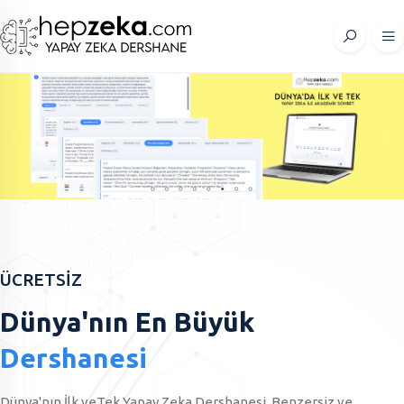
ÜCRETSİZ
Dünya'nın En Büyük
Dershanesi
Dünya'nın İlk veTek Yapay Zeka Dershanesi, Benzersiz ve