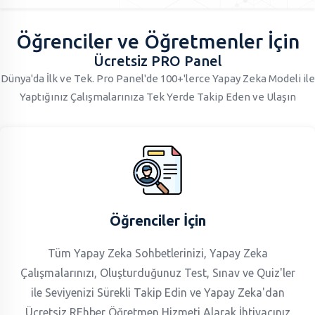
Öğrenciler ve Öğretmenler İçin
Ücretsiz PRO Panel
Dünya'da İlk ve Tek. Pro Panel'de 100+'lerce Yapay Zeka Modeli ile
Yaptığınız Çalışmalarınıza Tek Yerde Takip Eden ve Ulaşın
Öğrenciler İçin
Tüm Yapay Zeka Sohbetlerinizi, Yapay Zeka
Çalışmalarınızı, Oluşturduğunuz Test, Sınav ve Quiz'ler
ile Seviyenizi Sürekli Takip Edin ve Yapay Zeka'dan
Ücretsiz REhber Öğretmen Hizmeti Alarak İhtiyacınız