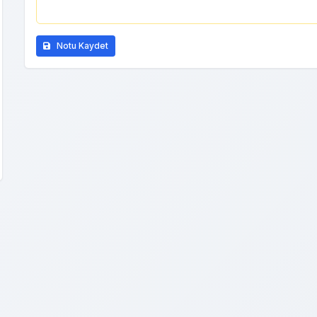
Notu Kaydet