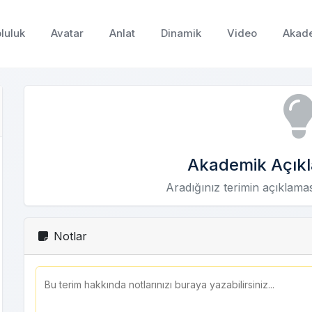
luluk
Avatar
Anlat
Dinamik
Video
Akad
Akademik Açıkl
Aradığınız terimin açıklama
Notlar